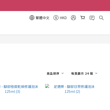
繁體中文
HKD
商品排序
每頁顯示 24 個