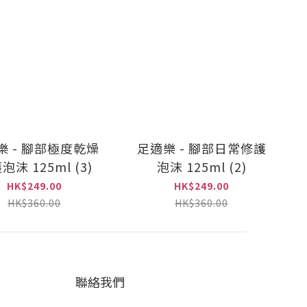
樂 - 腳部極度乾燥
足適樂 - 腳部日常修護
泡沫 125ml (3)
泡沫 125ml (2)
HK$249.00
HK$249.00
HK$360.00
HK$360.00
聯絡我們