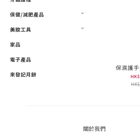
保健/減肥產品
美妝工具
家品
電子產品
保濕護手泡
來發記月餅
HK$
HK$
關於我們