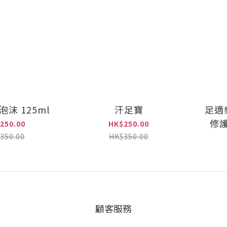
沫 125ml
汗足寶
足適
修護
250.00
HK$250.00
350.00
HK$350.00
顧客服務