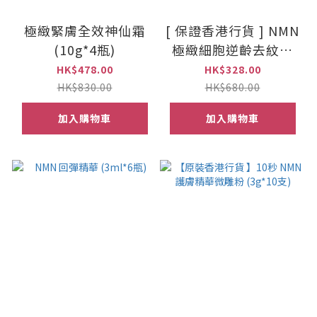
極緻緊膚全效神仙霜
[ 保證香港行貨 ] NMN
(10g*4瓶)
極緻細胞逆齡去紋霜
50ml
HK$478.00
HK$328.00
HK$830.00
HK$680.00
加入購物車
加入購物車