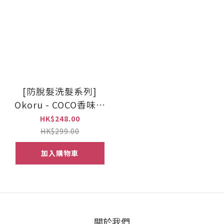
[防脫髮洗髮系列]
Okoru - COCO香味洗
髮水500ml
HK$248.00
HK$299.00
加入購物車
關於我們