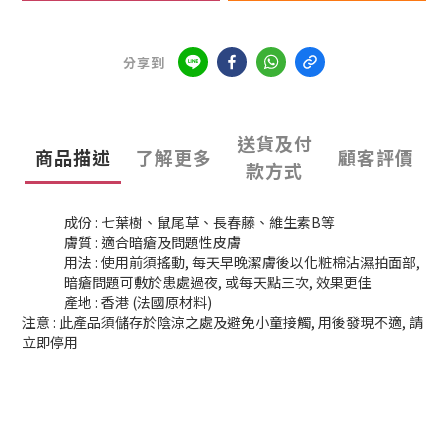
分享到
送貨及付
商品描述
了解更多
顧客評價
款方式
成份 : 七葉樹、鼠尾草、長春藤、維生素B等
膚質 : 適合暗瘡及問題性皮膚
用法 : 使用前須搖動, 每天早晚潔膚後以化粧棉沾濕拍面部,
暗瘡問題可敷於患處過夜, 或每天點三次, 效果更佳
產地 : 香港 (法國原材料)
注意 : 此產品須儲存於陰涼之處及避免小童接觸, 用後發現不適, 請
立即停用