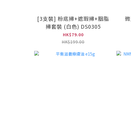
[3支裝] 粉底掃+遮瑕掃+胭脂
微
掃套裝 (白色) DS0305
HK$79.00
HK$199.00