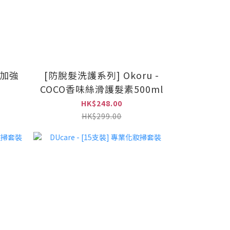
[加強
[防脫髮洗護系列] Okoru -
COCO香味絲滑護髮素500ml
HK$248.00
HK$299.00