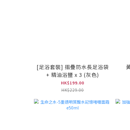
[足浴套裝] 摺疊防水長足浴袋
+ 精油浴鹽 x 3 (灰色)
HK$199.00
HK$229.00