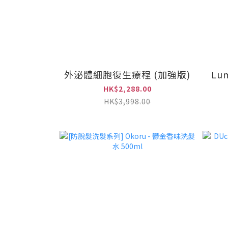
外泌體細胞復生療程 (加強版)
Lu
HK$2,288.00
HK$3,998.00