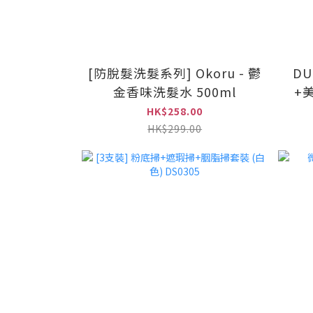
[防脫髮洗髮系列] Okoru - 鬱
DU
金香味洗髮水 500ml
+
HK$258.00
HK$299.00