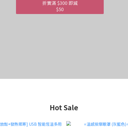
來發記 - 馬來西亞
Hot Sale