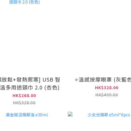
頸放鬆+發熱禦寒] USB 智
⭐溫感按摩眼罩 (灰藍色
溫多用途頸巾 2.0 (杏色)
HK$328.00
HK$499.00
HK$268.00
HK$328.00