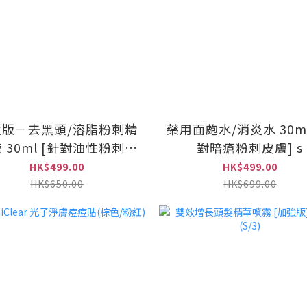
強版－去黑頭/溶脂粉刺精
藥用面皰水/消炎水 30ml
 30ml [針對油性粉刺皮
對暗瘡粉刺皮膚] s
膚]
HK$499.00
HK$499.00
HK$650.00
HK$699.00