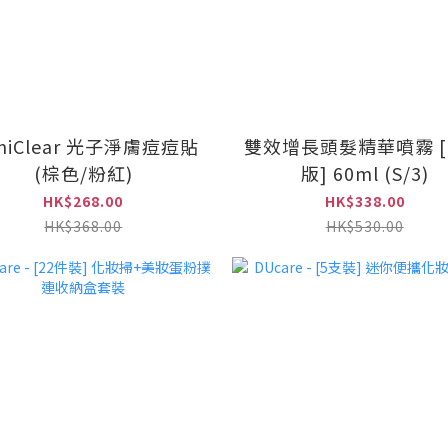
miClear 光子淨膚痘痘貼
雙效增長頭髮精華噴霧 
(棕色/粉紅)
版] 60ml (S/3)
HK$268.00
HK$338.00
HK$368.00
HK$530.00