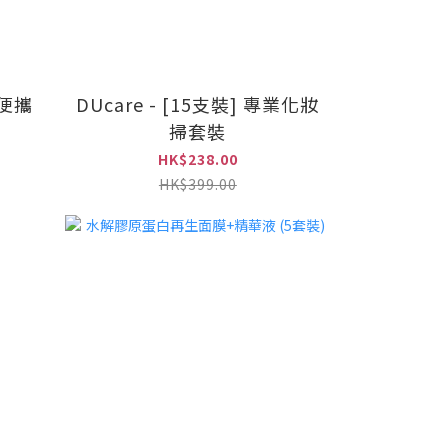
你便攜
DUcare - [15支裝] 專業化妝
掃套裝
HK$238.00
HK$399.00