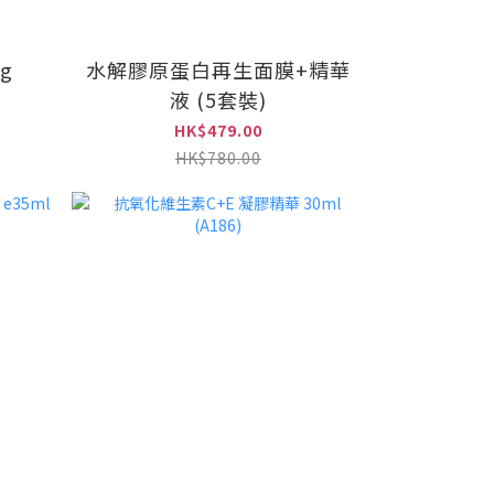
g
水解膠原蛋白再生面膜+精華
液 (5套裝)
HK$479.00
HK$780.00