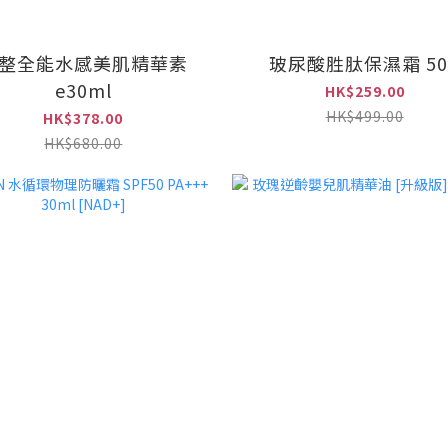
整全能水感美肌精華素
玻尿酸胜肽保濕霜 50
e30ml
HK$259.00
HK$499.00
HK$378.00
HK$680.00