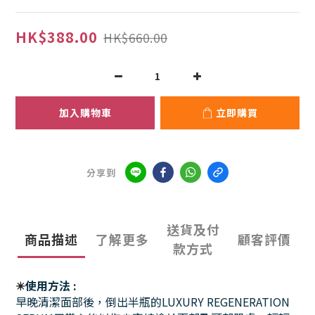
HK$388.00
HK$660.00
加入購物車
立即購買
分享到
送貨及付
商品描述
了解更多
顧客評價
款方式
✴️
使用方法 :
早晚清潔面部後，倒出半瓶的LUXURY REGENERATION