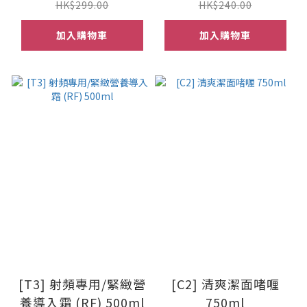
HK$299.00
HK$240.00
加入購物車
加入購物車
[T3] 射頻專用/緊緻營
[C2] 清爽潔面啫喱
養導入霜 (RF) 500ml
750ml