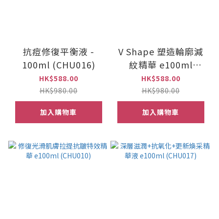
抗痘修復平衡液 -
V Shape 塑造輪廓減
100ml (CHU016)
紋精華 e100ml
(CHU014)
HK$588.00
HK$588.00
HK$980.00
HK$980.00
加入購物車
加入購物車