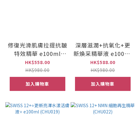
修復光滑肌膚拉提抗皺
深層滋潤+抗氧化+更
特效精華 e100ml
新煥采精華液 e100ml
(CHU010)
(CHU017)
HK$558.00
HK$588.00
HK$980.00
HK$980.00
加入購物車
加入購物車