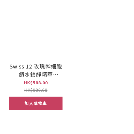
Swiss 12 玫瑰幹細胞
鎖水鎮靜精華
(CHU015)
HK$588.00
HK$980.00
加入購物車