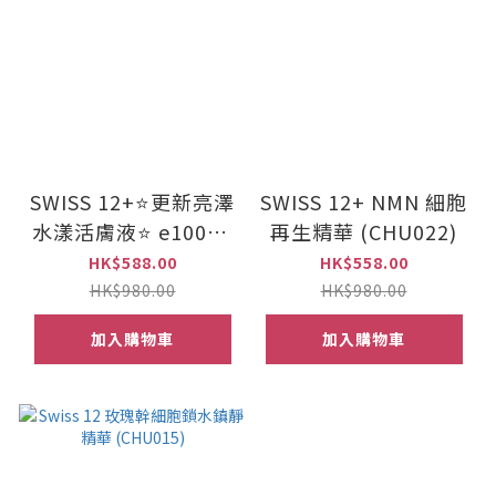
SWISS 12+⭐更新亮澤
SWISS 12+ NMN 細胞
水漾活膚液⭐ e100ml
再生精華 (CHU022)
(CHU019)
HK$588.00
HK$558.00
HK$980.00
HK$980.00
加入購物車
加入購物車