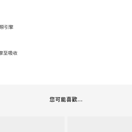
膠原引擎
按摩至吸收
您可能喜歡...