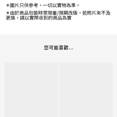
✴️
圖片只供參考，一切以實物為準。
✴️
由於商品包裝時常限量
/
限期改版，若照片來不及
更換，請以實際收到的商品為實
您可能喜歡...