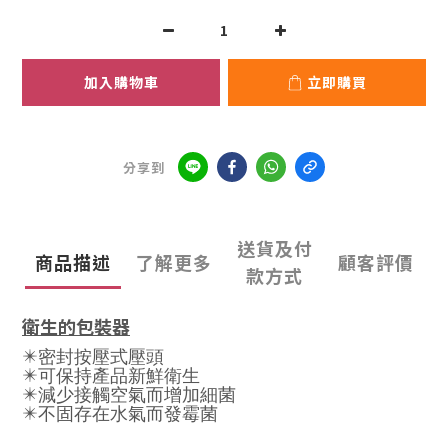
加入購物車
立即購買
分享到
送貨及付
商品描述
了解更多
顧客評價
款方式
衛生的包裝器
✴️密封按壓式壓頭
✴️可保持產品新鮮衛生
✴️減少接觸空氣而增加細菌
✴️不固存在水氣而發霉菌