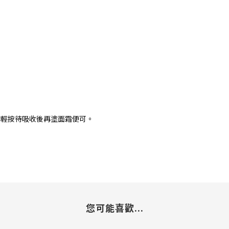
作輕按待吸收後再塗面霜便可。
您可能喜歡...