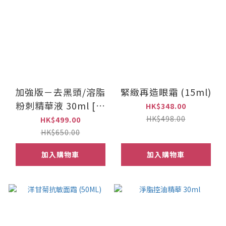
加強版－去黑頭/溶脂
緊緻再造眼霜 (15ml)
粉刺精華液 30ml [針
HK$348.00
對油性粉刺皮膚]
HK$498.00
HK$499.00
HK$650.00
加入購物車
加入購物車