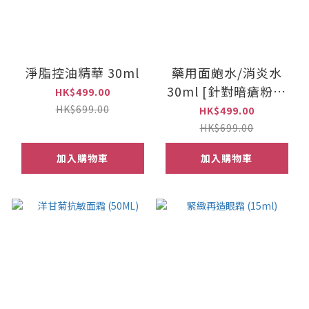
淨脂控油精華 30ml
藥用面皰水/消炎水
30ml [針對暗瘡粉刺
HK$499.00
皮膚] s
HK$699.00
HK$499.00
HK$699.00
加入購物車
加入購物車