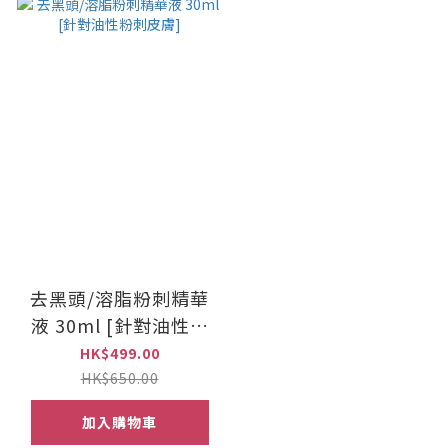
去黑頭/溶脂粉刺精華
液 30ml [針對油性粉
刺皮膚]
HK$499.00
HK$650.00
加入購物車